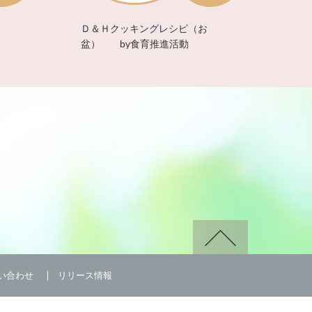
Ｄ＆Ｈクッキングレシピ（お
盆） by食育推進活動
い合わせ
リリース情報