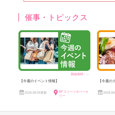
催事・トピックス
開催期間：～
【今週のイベント情報】
【今週の
BF スイーツ＆ベーカ
2026.08.05更新
2026.0
リー