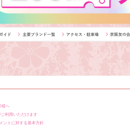
皆様へ
6がご利用いただけます
スメントに対する基本方針