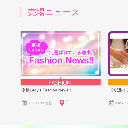
売場ニュース
京橋Lady’s Fashion News！
【今週の
1F
2026.08.05更新
2026.0