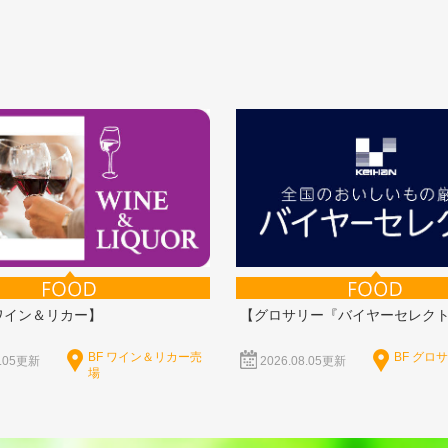
ワイン＆リカー】
【グロサリー『バイヤーセレク
BF ワイン＆リカー売
BF グロ
8.05更新
2026.08.05更新
場