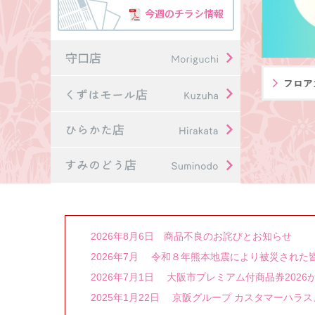
2026年8月6日 商品不良のお詫びとお知らせ
2026年7月 令和８年熊本地震により被災された
2026年7月1日 大阪市プレミアム付商品券202
2025年1月22日 京阪グループ カスタマーハラ