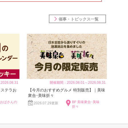
催事・トピックス一覧
026.08.31
開催期間：2026.08.01～2026.08.31
｜ステラお
【今月のおすすめグルメ 特別販売】｜美味
衆合･美味折々
ラおばさんの
BF 美味衆合･美味
2026.07.29更新
折々