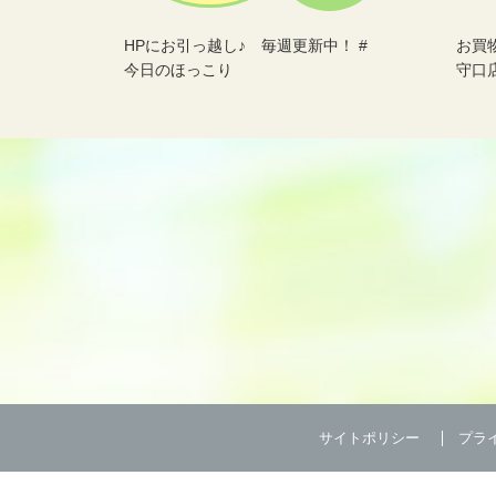
HPにお引っ越し♪ 毎週更新中！ #
お買
今日のほっこり
守口
サイトポリシー
プラ