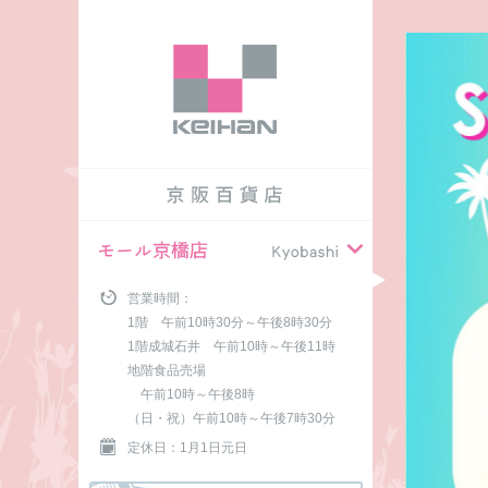
営業時間：
1階 午前10時30分～午後8時30分
1階成城石井 午前10時～午後11時
地階食品売場
午前10時～午後8時
（日・祝）午前10時～午後7時30分
定休日：1月1日元日