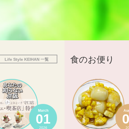
食のお便り
Life Style KEIHAN 一覧
March
Au
01
2026
2