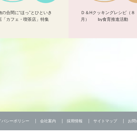
物の合間に“ほっ”とひといき
Ｄ＆Hクッキングレシピ（８
店「カフェ・喫茶店」特集
月） by食育推進活動
イバシーポリシー
会社案内
採用情報
サイトマップ
お問