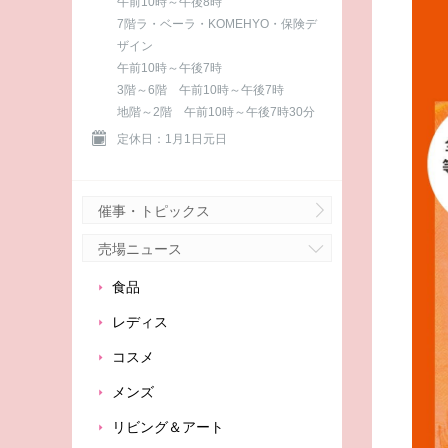
午前10時～午後8時
7階ラ・ベーラ・KOMEHYO・保険デ
ザイン
午前10時～午後7時
3階～6階 午前10時～午後7時
地階～2階 午前10時～午後7時30分
定休日：1月1日元日
催事・トピックス
売場ニュース
食品
レディス
コスメ
メンズ
リビング＆アート