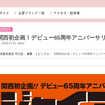
関西初企画！デビュー65周年アニバーサ
2026.07.01 -Wed-
京阪百貨店 守口店
催事・トピックス
【関西初企画！デビュー65周年アニバー