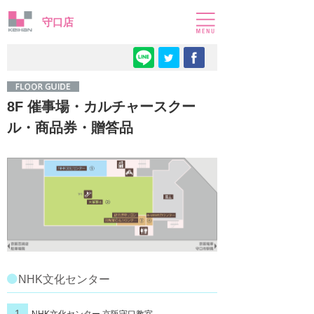
守口店
8F 催事場・カルチャースクー
ル・商品券・贈答品
NHK文化センター
1