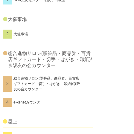
NHK文化センター 京阪守口教室
大催事場
2
大催事場
総合進物サロン(贈答品・商品券・百貨
店ギフトカード・切手・はがき・印紙)/
京阪友の会カウンター
総合進物サロン(贈答品、商品券、百貨店
3
ギフトカード、切手・はがき、印紙)/京阪
友の会カウンター
4
e-kenetカウンター
屋上